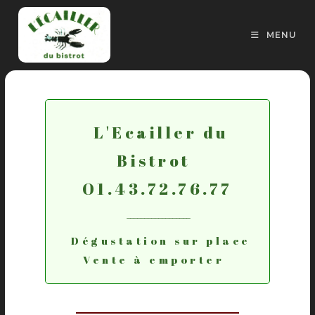
MENU
L'Ecailler du
Bistrot
O1.43.72.76.77
------------------
Dégustation sur place
Vente à emporter